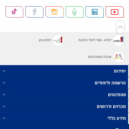
למדא - ספרי לימוד והחנות
למדא עיון
אגודת הסטודנטים
יחידות
הרשמה ולימודים
סטודנטים
מכרזים ודרושים
מידע כללי