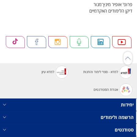
פרופ' אופיר מינץ־מנור
דיקן הלימודים האקדמיים
למדא - ספרי לימוד והחנות
למדא עיון
אגודת הסטודנטים
יחידות
הרשמה ולימודים
סטודנטים