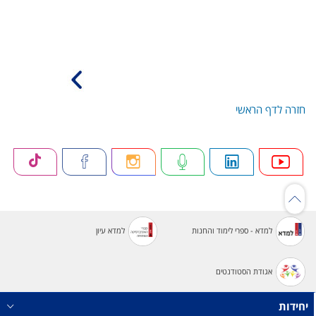
חזרה לדף הראשי
למדא - ספרי לימוד והחנות
למדא עיון
אגודת הסטודנטים
יחידות