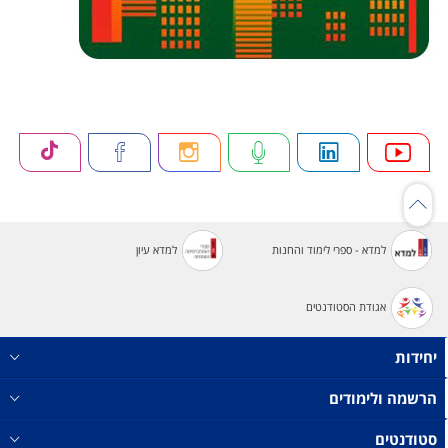
למדא - ספרי לימוד והחנות
למדא עיון
אגודת הסטודנטים
יחידות
הרשמה ולימודים
סטודנטים