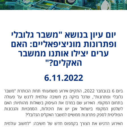
יום עיון בנושא "משבר גלובלי
ופתרונות מוניציפאליים: האם
ערים יצילו אותנו ממשבר
האקלים?"
6.11.2022
ביום 6 בנובמבר 2022, התקיים אירוע משמעותי תחת הכותרת "משבר
גלובלי ופתרונות", שדגל בזיקה בין חשיבה עולמית לדגש על פעולה
בתחום המקומי. האירוע שם במרכז את העיסוק בשאלות מהותיות: האם
לשלטון המקומי בישראל אכן יש את היכולות, הסמכויות והנכונות
הפוליטית לספק פתרונות ממשיים למשבר האקלים הגלובלי?
האירוע הדגיש את הצורך בקמפוס חדש של חשיבה: "לחשוב עולמית