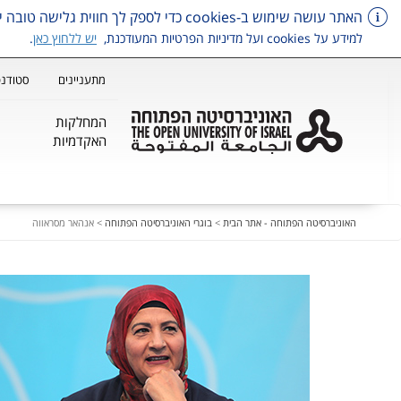
האתר עושה שימוש ב-cookies כדי לספק לך חווית גלישה טובה יותר, וכן למטרות סטטיסטיקה, איפיון ושיווק.
למידע על cookies ועל מדיניות הפרטיות המעודכנת,
יש ללחוץ כאן
.
מתעניינים
סטודנט
המחלקות
האקדמיות
דלג על תפריט ראשי
האוניברסיטה הפתוחה - אתר הבית
>
בוגרי האוניברסיטה הפתוחה
>
אנהאר מסראווה