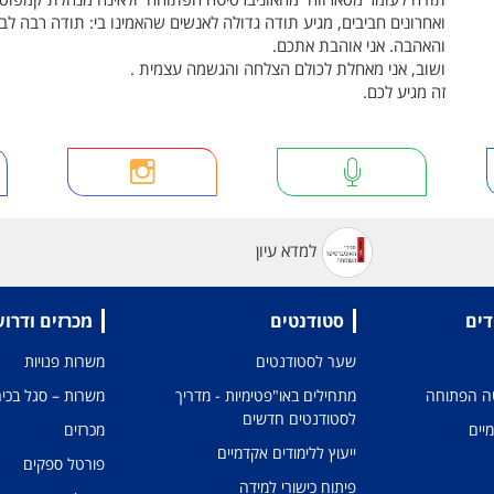
ואחרונים חביבים, מגיע תודה גדולה לאנשים שהאמינו בי: תודה רבה לב
והאהבה. אני אוהבת אתכם.
ושוב, אני מאחלת לכולם הצלחה והגשמה עצמית .
זה מגיע לכם.
למדא עיון
דים
סטודנטים
מכרזים ודרו
שער לסטודנטים
משרות פנויות
טה הפתוחה
מתחילים באו"פטימיות - מדריך
משרות – סגל בכיר
לסטודנטים חדשים
מיים
מכרזים
ייעוץ ללימודים אקדמיים
פורטל ספקים
פיתוח כישורי למידה