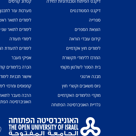
דיקנט הפיתוח וטכנולוגיות למידה
קטלוג קורסים
דיקנט הסטודנטים
מערכות עזר לתכנון
ספרייה
לימודים לתואר ראשו
הוצאת הספרים
לימודים לתואר שני
קידום עובדי הוראה
לימודי תעודה
לימודים חוץ אקדמיים
לימודים לתעודת הו
המרכז ללימודי תקשורת
אפיקי מעבר
בית הספר לשלטון מקומי
הכרה בלימודים קוד
מבנה ארגוני
אישור תכניות לימוד
גיוס משאבים וקשרי חוץ
קמפוסים ומרכזי לימו
מוקדי הלימודים האקדמיים
הרבה מעבר לתואר: 
האוניברסיטה הפתו
גלריית האוניברסיטה הפתוחה