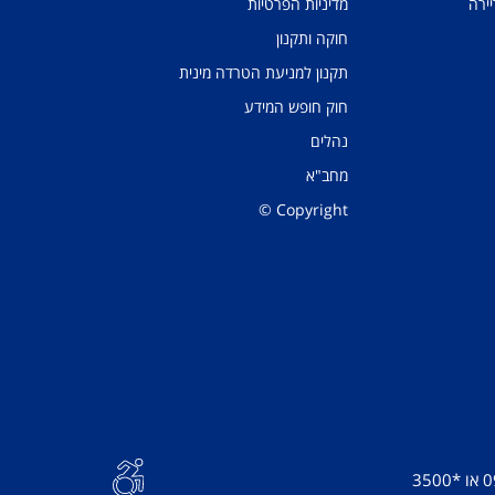
יירה
מדיניות הפרטיות
חוקה ותקנון
תקנון למניעת הטרדה מינית
חוק חופש המידע
נהלים
מחב"א
Copyright ©
0
או
*3500