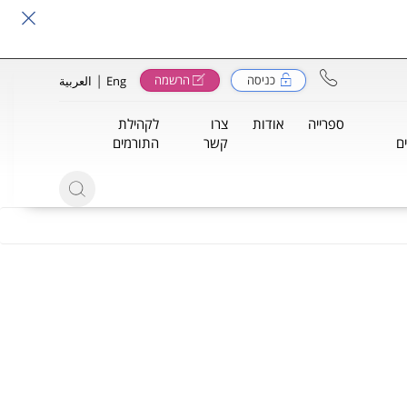
|
כניסה
הרשמה
Eng
العربية
ספרייה
אודות
צרו
לקהילת
ם
קשר
התורמים