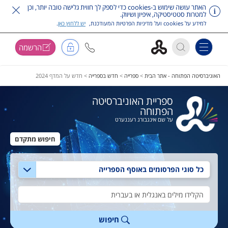
האתר עושה שימוש ב-cookies כדי לספק לך חווית גלישה טובה יותר, וכן
למטרות סטטיסטיקה, איפיון ושיווק.
למידע על cookies ועל מדיניות הפרטיות המעודכנת,
יש ללחוץ כאן
.
הרשמה
Toggle navigation
דלג על תפריט ראשי
האוניברסיטה הפתוחה - אתר הבית
>
ספרייה
>
חדש בספרייה
>
חדש על המדף 2024
ספריית האוניברסיטה
הפתוחה
על שם אינגבורג רעננערט
חיפוש מתקדם
בחירת סוג חיפוש
טקסט חיפוש
חיפוש