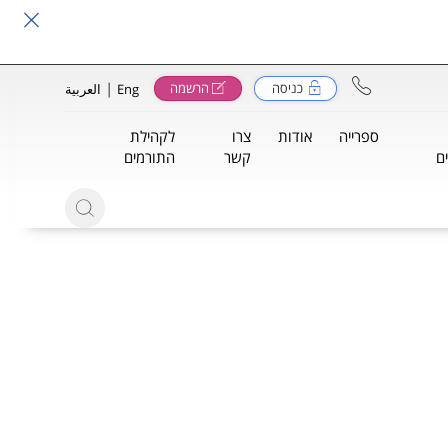
|
כניסה
הרשמה
Eng
العربية
ספרייה
אודות
צרו
לקהילת
ם
קשר
התורמים