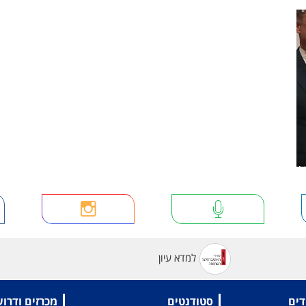
למדא עיון
דים
סטודנטים
מכרזים ודרו