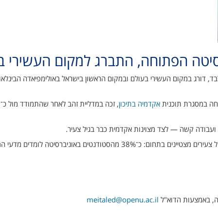
סיטה הפתוחה, התברג למקום העשירי 
חה במסגרת תוכנית
אקדמיה בתיכון
עבודה קשה — לצד מצוינות אקדמית כבר בגיל צעיר.
באוניברסיטה הפתוחה מציינים כי יואב הוא חלק מדור חדש של צעירים מצטיינים 
חה, באמצעות הדוא"ל
meitaled@openu.ac.il