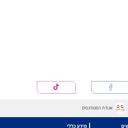
אגודת הסטודנטים
שים
מידע כללי