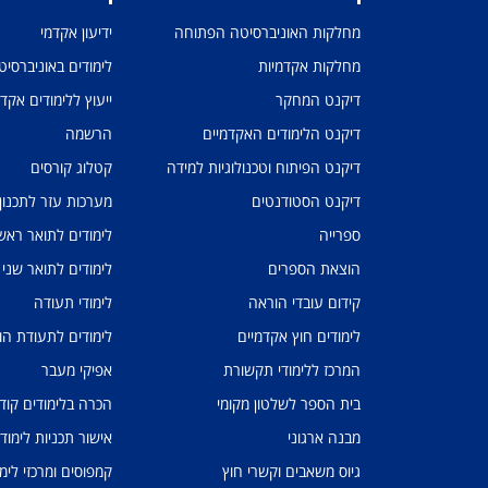
מחלקות האוניברסיטה הפתוחה
ידיעון אקדמי
מחלקות אקדמיות
לימודים באוניברסי
דיקנט המחקר
ייעוץ ללימודים אקד
דיקנט הלימודים האקדמיים
הרשמה
דיקנט הפיתוח וטכנולוגיות למידה
קטלוג קורסים
דיקנט הסטודנטים
מערכות עזר לתכנון
ספרייה
לימודים לתואר ראשו
הוצאת הספרים
לימודים לתואר שני
קידום עובדי הוראה
לימודי תעודה
לימודים חוץ אקדמיים
לימודים לתעודת הו
המרכז ללימודי תקשורת
אפיקי מעבר
בית הספר לשלטון מקומי
הכרה בלימודים קוד
מבנה ארגוני
אישור תכניות לימוד
גיוס משאבים וקשרי חוץ
קמפוסים ומרכזי לימו