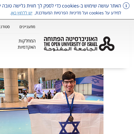
האתר עושה שימוש ב-cookies כדי לספק לך חווית גלישה טובה יותר, וכן למטרות סטטיסטיקה, איפיון ושיווק.
למידע על cookies ועל מדיניות הפרטיות המעודכנת,
יש ללחוץ כאן
.
מתעניינים
סטודנט
המחלקות
האקדמיות
דלג על תפריט ראשי