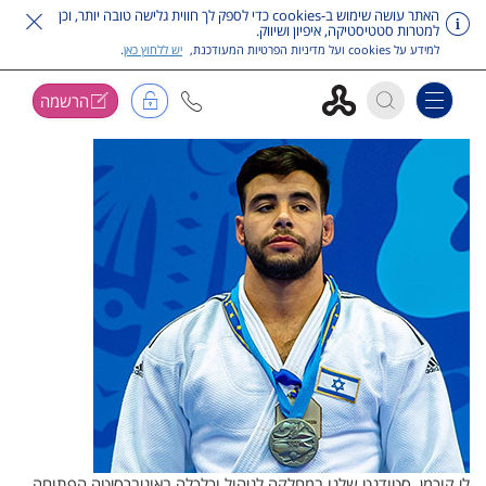
האתר עושה שימוש ב-cookies כדי לספק לך חווית גלישה טובה יותר, וכן
למטרות סטטיסטיקה, איפיון ושיווק.
למידע על cookies ועל מדיניות הפרטיות המעודכנת,
יש ללחוץ כאן
.
הרשמה
Toggle navigation
דלג על תפריט ראשי
לי קוכמן, סטודנט שלנו במחלקה לניהול וכלכלה באוניברסיטה הפתוחה,