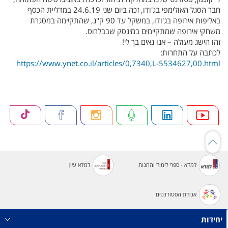
חבר הסגל האולימפי בג'ודו, זכה ביום שני 24.6.19 במדליית הכסף
באליפות אירופה בג'ודו, במשקל עד 90 ק"ג, שהתקיימה במסגרת
משחקי אירופה שמתקיימים במינסק שבבלרוס.
זהו הישג מעולה – אנו גאים בך לי!
לכתבה על התחרות:
https://www.ynet.co.il/articles/0,7340,L-5534627,00.html
למדא - ספרי לימוד והחנות
למדא עיון
אגודת הסטודנטים
יחידות