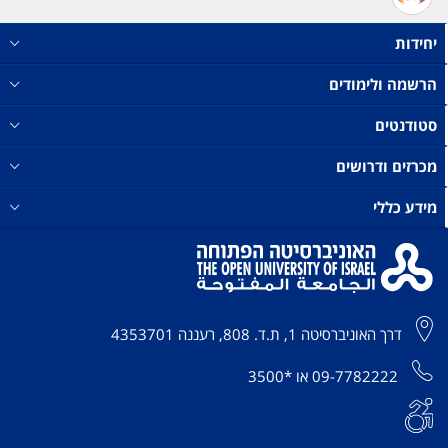
יחידות
הרשמה ולימודים
סטודנטים
מכרזים ודרושים
מידע כללי
דרך האוניברסיטה 1, ת.ד. 808, רעננה 4353701
09-7782222
או
*3500