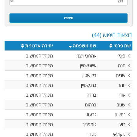
חיפוש
תוצאות חיפוש (44)
שם פרטי
שם משפחה
יחידה ארגונית
סיגל
אהרוני ויצמן
מינהל המחשוב
חנה
אייזנשטיין
מינהל המחשוב
שרית
בלושטיין
מינהל המחשוב
זוהר
ברגשטיין
מינהל המחשוב
אורי
ברדה
מינהל המחשוב
שגיב
ברהום
מינהל המחשוב
נחשון
גבעוני
מינהל המחשוב
רועי
גומפריך
מינהל המחשוב
ניקולאי
גינדין
מינהל המחשוב