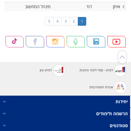
איתן
דוד
מינהל המחשוב
5
4
3
2
1
למדא - ספרי לימוד והחנות
למדא עיון
אגודת הסטודנטים
יחידות
הרשמה ולימודים
סטודנטים