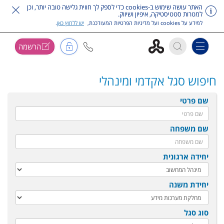
האתר עושה שימוש ב-cookies כדי לספק לך חווית גלישה טובה יותר, וכן
למטרות סטטיסטיקה, איפיון ושיווק.
למידע על cookies ועל מדיניות הפרטיות המעודכנת,
יש ללחוץ כאן
.
הרשמה
Toggle navigation
דלג על תפריט ראשי
חיפוש סגל אקדמי ומינהלי
שם פרטי
שם משפחה
יחידה ארגונית
יחידת משנה
סוג סגל