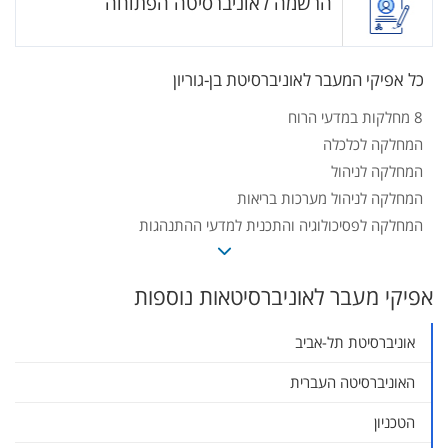
הרשמה לאוניברסיטה הפתוחה
כל אפיקי המעבר לאוניברסיטת בן-גוריון
8 מחלקות במדעי הרוח
המחלקה לכלכלה
המחלקה לניהול
המחלקה לניהול מערכות בריאות
המחלקה לפסיכולוגיה והתכנית למדעי ההתנהגות
המחלקה לחינוך
הפקולטה למדעי הטבע
אפיקי מעבר לאוניברסיטאות נוספות
הפקולטה למדעי ההנדסה
המחלקה לסיעוד
אוניברסיטת תל-אביב
המחלקה לסוציולוגיה ואנתרופולוגיה
האוניברסיטה העברית
הטכניון