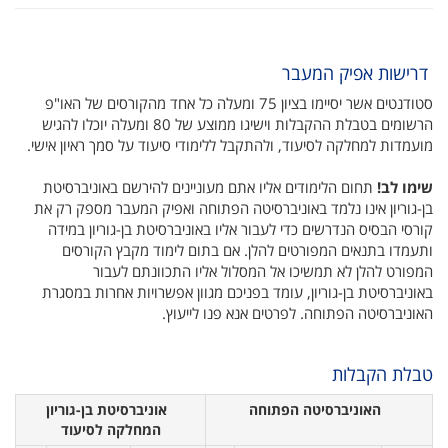
דרישות אפיק המעבר
סטודנטים אשר יסיימו ב ציון 75 ומעלה‎ כל אחד מהקורסים של האו"פ
הרשומים בטבלת ההקבלות וישיגו ממוצע של 80 ומעלה יוכלו להגיש
מועמדות למחלקה לסיעוד, ולהתקבל ללימודי סיעוד על סמך ראיון אישי.
​
שימו לב!
תחום הלימודים אליו אתם מעוניינים להירשם באוניברסיטת
בן-גוריון אינו נלמד באוניברסיטה הפתוחה ואפיק המעבר מספק רק את
קורסי הבסיס הנדרשים כדי לעבור אליו באוניברסיטת בן-גוריון במידה
ותעמדו בתנאים המפורטים להלן. אם בתום לימוד מקבץ הקורסים
המפורט להלן לא תמשיכו אל המסלול אליו התכוונתם לעבור
באוניברסיטת בן-גוריון, עומד בפניכם מגוון אפשרויות אחרות במסגרת
האוניברסיטה הפתוחה. לפרטים אנא פנו לייעוץ.
טבלת הקבלות
​ ​ האוניברסיטה הפתוחה​
​ ​ אוניברסיטת בן-גוריון
המחלקה לסיעוד​