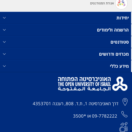
אגודת הסטודנטים
יחידות
הרשמה ולימודים
סטודנטים
מכרזים ודרושים
מידע כללי
דרך האוניברסיטה 1, ת.ד. 808, רעננה 4353701
09-7782222
או
*3500