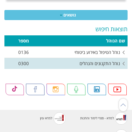
נושאים
תוצאות חיפוש
שם הנוהל
מספר
נוהל הטיפול באירוע ביטוחי
0136
נוהל התקנונים והנהלים
0300
למדא - ספרי לימוד והחנות
למדא עיון