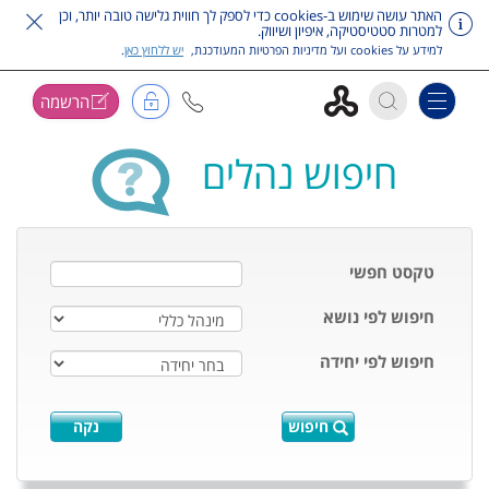
האתר עושה שימוש ב-cookies כדי לספק לך חווית גלישה טובה יותר, וכן
למטרות סטטיסטיקה, איפיון ושיווק.
למידע על cookies ועל מדיניות הפרטיות המעודכנת,
יש ללחוץ כאן
.
הרשמה
Toggle navigation
דלג על תפריט ראשי
חיפוש נהלים
טקסט חפשי
חיפוש לפי נושא
חיפוש לפי יחידה
חיפוש
נקה