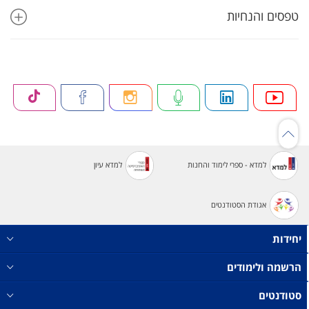
טפסים והנחיות
למדא - ספרי לימוד והחנות
למדא עיון
אגודת הסטודנטים
יחידות
הרשמה ולימודים
סטודנטים