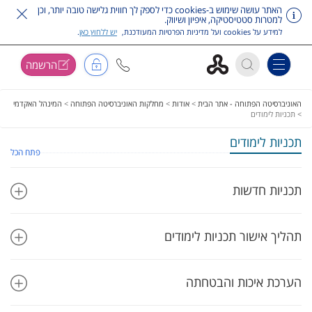
האתר עושה שימוש ב-cookies כדי לספק לך חווית גלישה טובה יותר, וכן
למטרות סטטיסטיקה, איפיון ושיווק.
למידע על cookies ועל מדיניות הפרטיות המעודכנת,
יש ללחוץ כאן
.
הרשמה
Toggle navigation
דלג על תפריט ראשי
האוניברסיטה הפתוחה - אתר הבית
>
אודות
>
מחלקות האוניברסיטה הפתוחה
>
המינהל האקדמי
>
תכניות לימודים
תכניות לימודים
פתח הכל
תכניות חדשות
תהליך אישור תכניות לימודים
הערכת איכות והבטחתה