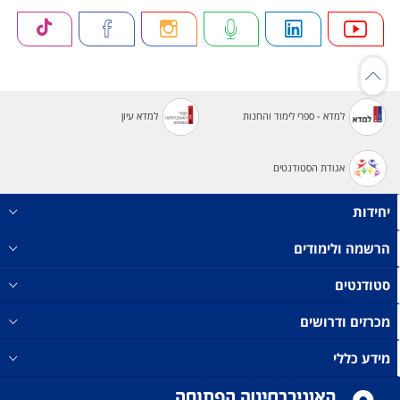
למדא - ספרי לימוד והחנות
למדא עיון
אגודת הסטודנטים
יחידות
הרשמה ולימודים
סטודנטים
מכרזים ודרושים
מידע כללי