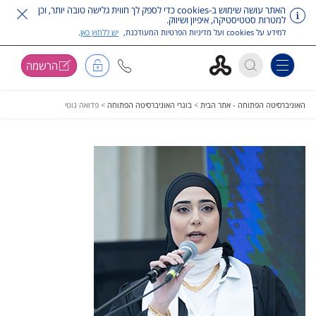
האתר עושה שימוש ב-cookies כדי לספק לך חווית גלישה טובה יותר, וכן
למטרות סטטיסטיקה, איפיון ושיווק.
למידע על cookies ועל מדיניות הפרטיות המעודכנת,
יש ללחוץ כאן
.
הרשמה
Toggle navigation
דלג על תפריט ראשי
האוניברסיטה הפתוחה - אתר הבית
>
בוגרי האוניברסיטה הפתוחה
>
פדואה גוטי