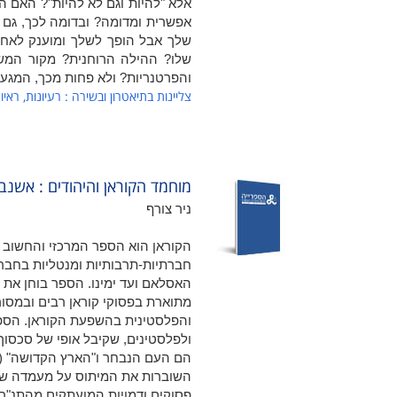
אלא "להיות וגם לא להיות"? האם ה
אפשרית ומדומה? ובדומה לכך, גם
שלך אבל הופך לשלך ומוענק לאחר
שלו? ההילה הרוחנית? מקור המשמ
והפרטנריות? ולא פחות מכך, המגע 
צליינות בתיאטרון ובשירה : רעיונות, ראיו
מוחמד הקוראן והיהודים : אשנ
ניר צורף
הקוראן הוא הספר המרכזי והחשוב 
חברתיות-תרבותיות ומנטליות בחבר
האסלאם ועד ימינו. הספר בוחן את 
מתוארת בפסוקי קוראן רבים ובמסו
והפלסטינית בהשפעת הקוראן. הספר
ולפלסטינים, שקיבל אופי של סכסוך 
הם העם הנבחר ו"הארץ הקדושה" (א
השוברות את המיתוס על מעמדה של 
פסוקים ודמויות המועתקים מהתנ"ך 