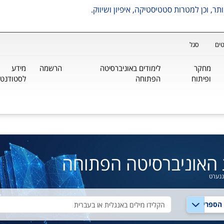
ים
סגל
מחקר
לימודים באוניברסיטה
הרשמה
מידע
ופיתוח
הפתוחה
לסטודנטי
 האוניברסיטה הפתוחה
ננערט
טקסט חיפוש