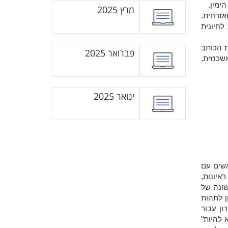
 הימין.
מרץ 2025
אזרחית.
לחיונית
ת הכותב
פברואר 2025
שכנזית,
ינואר 2025
גשים עם
ראיונות,
שונה של
ן לתהות
ון עבור
 להיות"