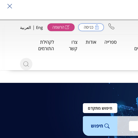
|
כניסה
הרשמה
Eng
العربية
ספרייה
אודות
צרו
לקהילת
ם
קשר
התורמים
חיפוש מתקדם
חיפוש