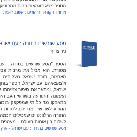
הספר מציג דוגמאות רבות מהקוראן
מוחמד הקוראן והיהודים : אשנב לאמת
מסע שורשים בתורה : עם ישראל
ניר צורף
הספר "מסע שורשים בתורה – עם י
מסורת. הוא מכיל את מרבית פסוק
הארצות, תורת ישראל מעלותיה ו
ולצאצאיהם, עם ישראל. הספר בוחן 
ישראל, ומתאר את סיפור צמיחתו ש
האמונה והתודעה בשורשי העם היהו
במאבקו נגד כל מי שמפקפק בזכות
המודע לשורשיו ומנחילם לדורות ה
התורה הרלוונטיים שמכילים חכמה ב
לשלום בין אומות העולם. - מעטפת 
מסע שורשים בתורה : עם ישראל - ארץ 