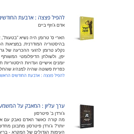
להפיל פצצה : ארבעת החודשים 
אדם ג'וזף ביים
הארי ס' טרומן היה נשיא "בטעות",
בהיסטוריה המודרנית. במציאות ה
נקלע טרומן לרגעי ההכרעה של גרמ
יפן, ולשולחן הדיפלומטי המשותף 
יומנים אישיים ועדויות היסטוריות 
כפרית פשוטה שהיה למנהיג שהחלטות
להפיל פצצה : ארבעת החודשים הראשונ
ערך עליון : המאבק על המשמעו
ג'ורדן ב' פיטרסון
מה קורה כאשר האדם נאבק עם אלו
יותר? ג'ורדן פיטרסון מתבונן מחדש
העימות הגדולים של המקרא - בריאת 