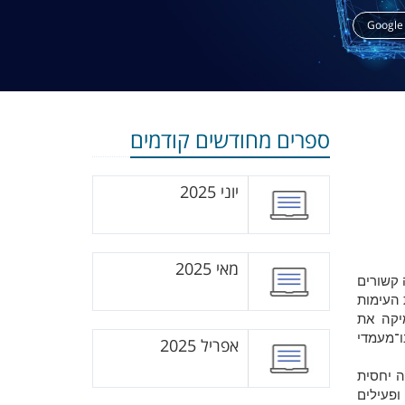
Google
ספרים מחודשים קודמים
יוני 2025
מאי 2025
נקמה קשורים
 העימות
יקה את
ו־מעמדי
אפריל 2025
עה יחסית
ופעילים