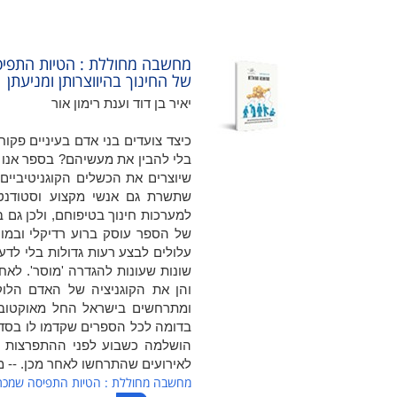
מחשבה מחוללת : הטיות התפיסה
של החינוך בהיווצרותן ומניעתן
יאיר בן דוד וענת רימון אור
כיצד צועדים בני אדם בעיניים פקוח
בלי להבין את מעשיהם? בספר אנו מ
שיוצרים את הכשלים הקוגניטיביי
שתשרת גם אנשי מקצוע וסטודנטי
למערכות חינוך בטיפוחם, ולכן גם
של הספר עוסק ברוע רדיקלי ובמוסר
עלולים לבצע רעות גדולות בלי לדע
שונות שעונות להגדרה 'מוסר'. לא
והן את הקוגניציה של האדם הלו
בדומה לכל הספרים שקדמו לו בסד
לאירועים שהתרחשו לאחר מכן. -- 
מחשבה מחוללת : הטיות התפיסה שמכתיבו