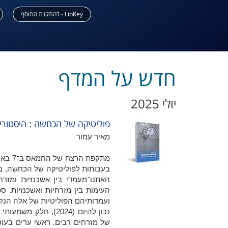
LibKey - להתקנת התוסף
חדש על המדף
יולי 2025
פוליטיקה של הכחשה : היסטורי
מאיר עמור
בעבותות לפוליטיקה של הכחשה, בש
האתנו־מעמדי בין אשכנזיות ומזר
העימות בין מזרחיות ואשכנזיות. ס
ועמדותיהם הפוליטיות של אלה הנק
נכון להיום (2024),
של מזרחים רבים. ראשי ערים בעוטף