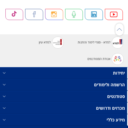
למדא - ספרי לימוד והחנות
למדא עיון
אגודת הסטודנטים
יחידות
הרשמה ולימודים
סטודנטים
מכרזים ודרושים
מידע כללי