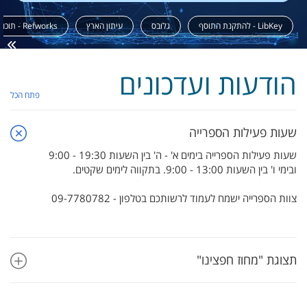
LibKey - להתקנת התוסף
גלובס
עיתון הארץ
Refworks - תוכנה לניהול ציטוטים
הודעות ועדכונים
פתח הכל
שעות פעילות הספרייה
שעות פעילות הספרייה בימים א' - ה' בין השעות 19:30 - 9:00
ובימי ו' בין השעות 13:00 - 9:00. בתקווה לימים שקטים.
צוות הספרייה ישמח לעמוד לרשותכם בטלפון - 09-7780782
תצוגת "מחוז חפצינו"