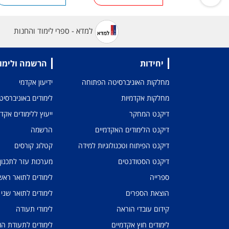
למדא - ספרי לימוד והחנות
יחידות
הרשמה ולימו
מחלקות האוניברסיטה הפתוחה
ידיעון אקדמי
מחלקות אקדמיות
לימודים באוניברסי
דיקנט המחקר
ייעוץ ללימודים אקד
דיקנט הלימודים האקדמיים
הרשמה
דיקנט הפיתוח וטכנולוגיות למידה
קטלוג קורסים
דיקנט הסטודנטים
מערכות עזר לתכנון
ספרייה
לימודים לתואר ראשו
הוצאת הספרים
לימודים לתואר שני
קידום עובדי הוראה
לימודי תעודה
לימודים חוץ אקדמיים
לימודים לתעודת הו