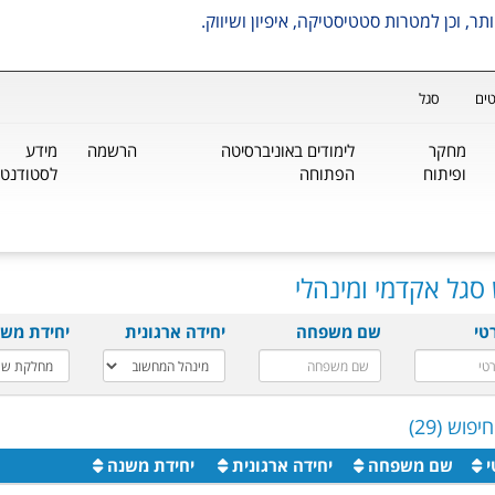
ים
סגל
מחקר
לימודים באוניברסיטה
הרשמה
מידע
ופיתוח
הפתוחה
לסטודנטי
סגל אקדמי ומינהלי
טי
שם משפחה
יחידה ארגונית
יחידת מש
פוש (29)
י
שם משפחה
יחידה ארגונית
יחידת משנה