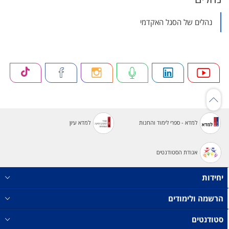
נהלים של הסגל האקדמי
למדא - ספרי לימוד והחנות
למדא עיון
אגודת הסטודנטים
יחידות
הרשמה ולימודים
סטודנטים