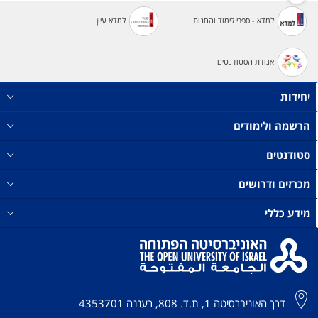
למדא - ספרי לימוד והחנות
למדא עיון
אגודת הסטודנטים
יחידות
הרשמה ולימודים
סטודנטים
מכרזים ודרושים
מידע כללי
דרך האוניברסיטה 1, ת.ד. 808, רעננה 4353701