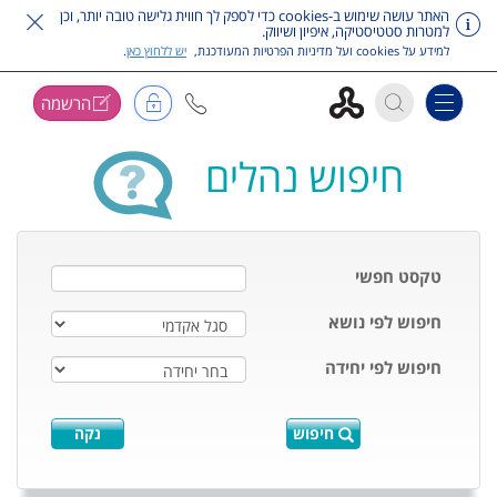
האתר עושה שימוש ב-cookies כדי לספק לך חווית גלישה טובה יותר, וכן
למטרות סטטיסטיקה, איפיון ושיווק.
למידע על cookies ועל מדיניות הפרטיות המעודכנת,
יש ללחוץ כאן
.
הרשמה
Toggle navigation
דלג על תפריט ראשי
חיפוש נהלים
טקסט חפשי
חיפוש לפי נושא
חיפוש לפי יחידה
חיפוש
נקה