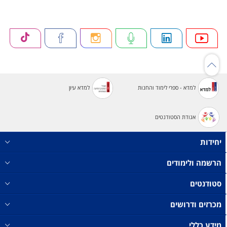
למדא - ספרי לימוד והחנות
למדא עיון
אגודת הסטודנטים
יחידות
הרשמה ולימודים
סטודנטים
מכרזים ודרושים
מידע כללי