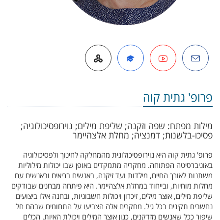
דואל
הרצאה מצולמת
Google Scholar
אתר אישי באופ
פרופ' גתית קוה
מילות מפתח: שפה וזקנה; שליפת מילים; נוירופסיכולוגיה;
פסיכו-בלשנות; דמנציה; מחלת אלצהיימר
פרופ' גתית קוה היא נוירופסיכולוגית מהמחלקה לחינוך ולפסיכולוגיה
באוניברסיטה הפתוחה. מחקריה מתמקדים באופן שבו יכולות מילוליות
משתנות לאורך החיים, מילדות ועד זיקנה,
באנשים בריאים ובאנשים עם
מחלות מוחיות, ובייחוד במחלת אלצהיימר. היא פיתחה מבחנים שבודקים
שליפת מילים, אוצר מילים, זיכרון ויכולות חשבוניות, ובחנה אילו ביצועים
נחשבים תקינים בכל גיל. מחקרים אלה הצביעו על התחומים שבהם חל
שיפור ככל שאנשים מזדקנים, כגון אוצר המילים ויכולת האיות. הכלים