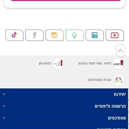
למדא - ספרי לימוד והחנות
למדא עיון
אגודת הסטודנטים
יחידות
הרשמה ולימודים
סטודנטים