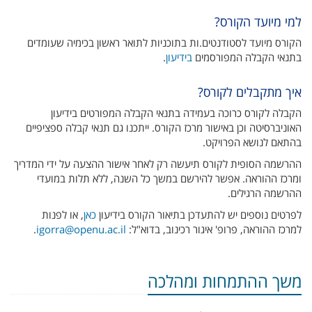
למי מיועד הקורס?
הקורס מיועד לסטודנטים.ות בתוכניות לתואר ראשון בכימיה שעומדים
בתנאי הקבלה המפורסמים
בידיעון
.
איך מתקבלים לקורס?
הקבלה לקורס כרוכה בעמידה בתנאי הקבלה המפורטים בידיעון
האוניברסיטה וכן באישור מרכז הקורס. ייתכנו גם תנאי קבלה ספציפיים
בהתאם לנושא הפרויקט.
ההרשמה הסופית לקורס תיעשה רק לאחר אישור ההצעה על ידי המדריך
ומרכז ההוראה. אפשר להירשם במשך כל השנה, ללא תלות במועדי
ההרשמה הרגילים.
לפרטים נוספים יש להתעדכן בתיאור הקורס בידיעון
כאן
, או לפנות
למרכז ההוראה, פרופ' איגור רכינוב, בדוא"ל:
igorra@openu.ac.il
.
משך ההתמחות ומהלכה