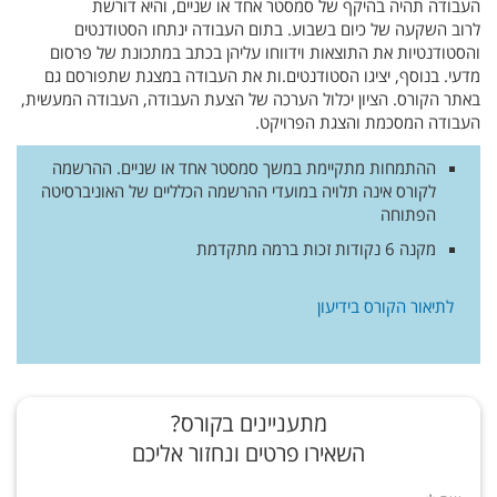
העבודה תהיה בהיקף של סמסטר אחד או שניים, והיא דורשת
לרוב השקעה של כיום בשבוע. בתום העבודה ינתחו הסטודנטים
והסטודנטיות את התוצאות וידווחו עליהן בכתב במתכונת של פרסום
מדעי. בנוסף, יציגו הסטודנטים.ות את העבודה במצגת שתפורסם גם
באתר הקורס. הציון יכלול הערכה של הצעת העבודה, העבודה המעשית,
העבודה המסכמת והצגת הפרויקט.
ההתמחות מתקיימת במשך סמסטר אחד או שניים. ההרשמה
לקורס אינה תלויה במועדי ההרשמה הכלליים של האוניברסיטה
הפתוחה
מקנה 6 נקודות זכות ברמה מתקדמת
לתיאור הקורס בידיעון
מתעניינים בקורס?
השאירו פרטים ונחזור אליכם