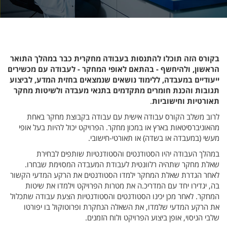
בקורס הזה תוכלו להתנסות בעבודה מחקרית כבר במהלך התואר
הראשון, ולהיחשף - בהתאם לאופי המחקר - לעבודה עם מכשירים
ייעודיים במעבדה, ללימוד נושאים שנמצאים בחזית המדע, לביצוע
תגובות והכנת חומרים מתקדמים בתנאי מעבדה ולשיטות מחקר
תאורטיות וחישוביות
.
לרוב משלב הקורס עבודה אישית עם עבודה בקבוצת מחקר באחת
מהאוניברסיטאות בארץ או במכון מחקר. הפרויקט יכול להיות בעל אופי
מעשי (‏במעבדה או בשדה‎)‏ או תאורטי-חישובי.
במהלך העבודה יהיו הסטודנטים והסטודנטיות שותפים לבחירת
שאלת מחקר שתהיה רלוונטית לעבודת המעבדה המסוימת שבחרו.
לאחר הגדרת שאלת המחקר ילמדו הסטודנטים את הרקע המדעי הקשור
בה, יגדירו יחד עם המדריכ.ה את מטרות הפרויקט וילמדו את שיטות
המחקר. לאחר מכן יכינו הסטודנטים והסטודנטיות הצעת עבודה שתכלול
את הרקע המדעי שלמדו, את השאלה הנחקרת ופרוטוקול בו יפורטו
שלבי הניסוי, אופן ביצוע הפרויקט ולוח הזמנים.