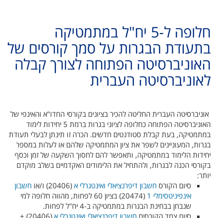
חלופה ל-5 יח"ל במתמטיקה
בתעודת הבגרות על סמך קורסים של
האוניברסיטה הפתוחה לצורך קבלה
לאוניברסיטה העברית
אוניברסיטה העברית החליטה להכיר בציונים בקורסי החדו"א והאינפי של
האוניברסיטה הפתוחה כחלופה לציוני בגרות ברמת 5 יחידות לימוד
במתמטיקה, בעת קבלת סטודנטים חדשים. הכרה זו תינתן לבעלי תעודת
בגרות, המעוניינים לשפר את ציון המתמטיקה שלהם או לעלות במספר
יחידות הלימוד במתמטיקה, ותאפשר להם לחסוך השקעה של זמן וכסף
בקורסי הכנה לבגרות, ולהתחיל את הלימודים האקדמיים בשלב מוקדם
יותר:
סיום הקורס
חשבון דיפרנציאלי ואינטגרלי א
(20406) ו/או
חשבון
אינפיניטסימלי 1
(20474) בציון 60 לפחות, מהווה חלופה למי
שנבחן בבחינת הבגרות במתמטיקה ב-4 יח"ל לפחות.
סיום צמד הקורסים
חשבון דיפרנציאלי ואינטגרלי א
(20406) +