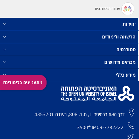
אגודת הסטודנטים
יחידות
הרשמה ולימודים
סטודנטים
מכרזים ודרושים
מידע כללי
מתעניינים בלימודים?
דרך האוניברסיטה 1, ת.ד. 808, רעננה 4353701
09-7782222
או
*3500