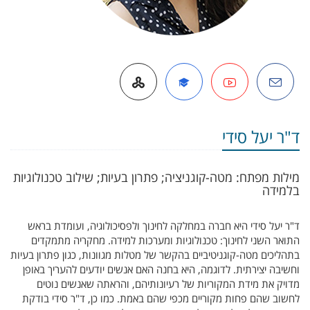
דואל
הרצאה מצולמת
Google Scholar
אתר אישי באופ
ד"ר יעל סידי
מילות מפתח: מטה-קוגניציה; פתרון בעיות; שילוב טכנולוגיות
בלמידה
ד"ר יעל סידי היא חברה במחלקה לחינוך ולפסיכולוגיה, ועומדת בראש
התואר השני לחינוך: טכנולוגיות ומערכות למידה. מחקריה מתמקדים
בתהליכים מטה-קוגניטיביים בהקשר של מטלות מגוונות, כגון פתרון בעיות
וחשיבה יצירתית. לדוגמה, היא בחנה האם אנשים יודעים להעריך באופן
מדויק את מידת המקוריות של רעיונותיהם, והראתה שאנשים נוטים
לחשוב שהם פחות מקוריים מכפי שהם באמת. כמו כן, ד"ר סידי בודקת