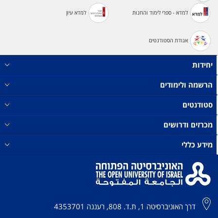
למדא - ספרי לימוד והחנות
למדא עיון
אגודת הסטודנטים
יחידות
הרשמה ולימודים
סטודנטים
מכרזים ודרושים
מידע כללי
דרך האוניברסיטה 1, ת.ד. 808, רעננה 4353701