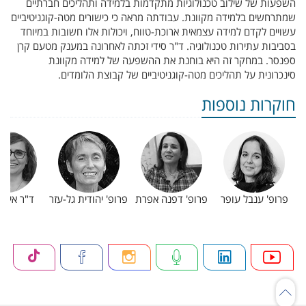
השפעות של שילוב טכנולוגיות מתקדמות בלמידה ותהליכים חברתיים
שמתרחשים בלמידה מקוונת. עבודתה מראה כי כישורים מטה-קוגניטיביים
עשויים לקדם למידה עצמאית ארוכת-טווח, ויכולות אלו חשובות במיוחד
בסביבות עתירות טכנולוגיה. ד"ר סידי זכתה לאחרונה במענק מטעם קרן
ספנסר. במחקר זה היא בוחנת את ההשפעה של למידה מקוונת
סינכרונית על תהליכים מטה-קוגניטיביים של קבוצת הלומדים.
חוקרות נוספות
פרופ' ענבל עופר
פרופ' דפנה אפרת
פרופ' יהודית גל-עזר
ד"ר אינה ל