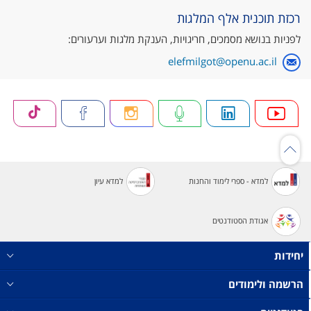
רכזת תוכנית אלף המלגות
לפניות בנושא מסמכים, חריגויות, הענקת מלגות וערעורים:
elefmilgot@openu.ac.il
למדא - ספרי לימוד והחנות
למדא עיון
אגודת הסטודנטים
יחידות
הרשמה ולימודים