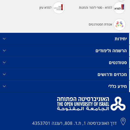
למדא - ספרי לימוד והחנות
למדא עיון
אגודת הסטודנטים
יחידות
הרשמה ולימודים
סטודנטים
מכרזים ודרושים
מידע כללי
דרך האוניברסיטה 1, ת.ד. 808, רעננה 4353701