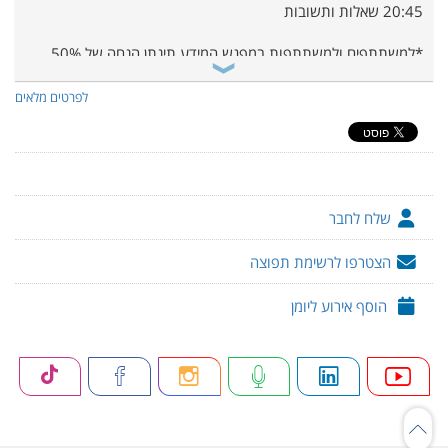
20:45 שאלות ותשובות
*למשתתפים ולמשתתפות במפגש המידע תינתן הנחה של 50%
מעלות דמי הגשת מועמדות לתואר שני.
לפרטים מלאים
שלח לחבר
הצטרפו לרשימת תפוצה
הוסף אירוע ליומן