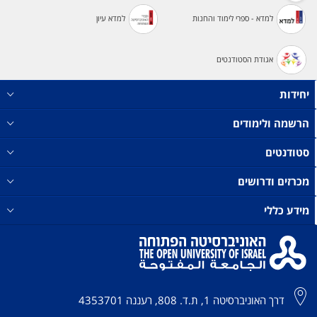
למדא - ספרי לימוד והחנות
למדא עיון
אגודת הסטודנטים
יחידות
הרשמה ולימודים
סטודנטים
מכרזים ודרושים
מידע כללי
דרך האוניברסיטה 1, ת.ד. 808, רעננה 4353701