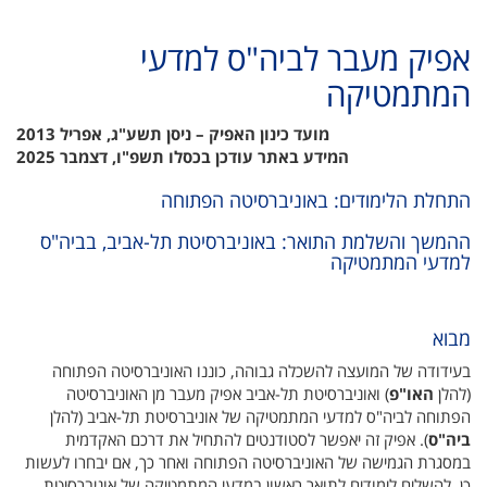
אפיק מעבר לביה"ס למדעי
המתמטיקה
מועד כינון האפיק – ניסן תשע"ג, אפריל 2013
המידע באתר עודכן בכסלו תשפ"ו, דצמבר 2025
התחלת הלימודים: באוניברסיטה הפתוחה
ההמשך והשלמת התואר: באוניברסיטת תל-אביב, בביה"ס
למדעי המתמטיקה
מבוא
בעידודה של המועצה להשכלה גבוהה, כוננו האוניברסיטה הפתוחה
(‏ להלן
האו"פ‎
)‏ ואוניברסיטת תל-אביב אפיק מעבר מן האוניברסיטה
הפתוחה לביה"ס למדעי המתמטיקה של אוניברסיטת תל-אביב (‏ להלן
ביה"ס‎
)‏. אפיק זה יאפשר לסטודנטים להתחיל את דרכם האקדמית
במסגרת הגמישה של האוניברסיטה הפתוחה ואחר כך, אם יבחרו לעשות
כן, להשלים לימודים לתואר ראשון במדעי המתמטיקה של אוניברסיטת