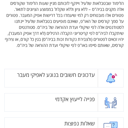
הלימוד שבטבלאות שלעיל וייזקף לזכותם מניין שעות הלימוד שקורסים
אלה מקנים בביה"ס – ללא ציון וללא שקלול בממוצע הציונים לתואר.
פטורים אלו מובטחים רק למי שיעמדו בכל דרישות אפיק המעבר. פטורים
על סמך קורסים של האו"פ, שאינם מופיעים בטבלאות שלעיל יינתנו
לסטודנטים אלה לפי שיקולי ועדת ההוראה של ביה"ס. סטודנטים
שיתקבלו לביה"ס לפי קריטריוני הקבלה הרגילים (‏ לא דרך אפיק המעבר‎)‏,
יהיו זכאים לפטורים (‏ ולצבירת נקודות זכות בביה"ס‎)‏ בגין כל קורס, או צירוף
קורסים, שאותם סיימו באו"פ לפי שיקולי ועדת ההוראה של ביה"ס.
עדכונים חשובים בנוגע לאפיקי מעבר
פנייה לייעוץ אקדמי
שאלות נפוצות