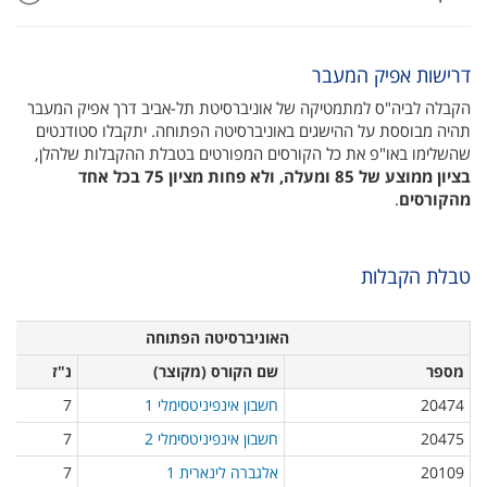
דרישות אפיק המעבר
הקבלה לביה"ס למתמטיקה של אוניברסיטת תל-אביב דרך אפיק המעבר
תהיה מבוססת על ההישגים באוניברסיטה הפתוחה. יתקבלו סטודנטים
שהשלימו באו"פ את כל הקורסים המפורטים בטבלת ההקבלות שלהלן,
בציון ממוצע של 85 ומעלה, ולא פחות מציון 75 בכל אחד
מהקורסים
.
טבלת הקבלות
​ ​ האוניברסיטה הפתוחה​
מספר
שם הקורס (‏ מקוצר‎)‏​
נ"ז
20474​
חשבון אינפיניטסימלי 1 ​
7
20475​
חשבון אינפיניטסימלי 2 ​
7
20109​
אלגברה לינארית 1
7