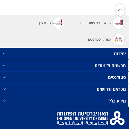
למדא - ספרי לימוד והחנות
למדא עיון
אגודת הסטודנטים
יחידות
הרשמה ולימודים
סטודנטים
מכרזים ודרושים
מידע כללי