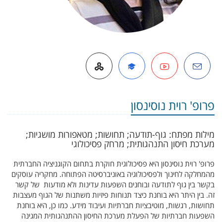
דואל
הרצאה מצולמת
Google Scholar
אתר אישי באופ
פרופ' רוית נוסינסון
מילות מפתח: גוף-תודעה; תחושות; מטאפורות מושגיות;
מערכת חיסון התנהגותית; מרחק פסיכולוגי
פרופ' רוית נוסינסון היא פסיכולוגית חוקרת בתחום הקוגניציה החברתית
מהמחלקה לחינוך ולפסיכולוגיה באוניברסיטה הפתוחה. מחקריה עוסקים
בקשר בין גוף לתודעה ובוחנים השפעות עדינות ולא מודעות של קשר
זה. בין היתר היא בוחנת כיצד תנוחות פיזיות משתנות של הגוף מעצבות
תחושות, רגשות, מוטיבציות חברתיות ועיבוד מידע. כמו כן, היא בוחנת
השפעות חברתיות של הפעלת מערכת החיסון ההתנהגותית המגינה