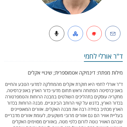
דואל
Google Scholar
אתר אישי באופ
פודקאסט
ד"ר אורלי לחמי
מילות מפתח: דינמיקה אטמוספרית; שינויי אקלים
ד
"ר אורלי לחמי היא חוקרת אקלים מהמחלקה למדעי הטבע והחיים
באוניברסיטה הפתוחה וראש תחום מדעי כדור הארץ באוניברסיטה.
מחקריה עוסקים בתהליכים
השולטים במבנה הרוחות והטמפרטורה
בכדור הארץ, בדגש על קווי הרוחב הבינוניים. מבנה הרוחות בכדור
הארץ מכתיב במידה רבה את מבנה האקלים. אזורים המאופיינים
בעליית אוויר הם גם אזורים מרובי משקעים, לעומת אזורים מדבריים
שבהם האוויר נוטה לזרום כלפי מטה. באזורים מסוימים האקלים