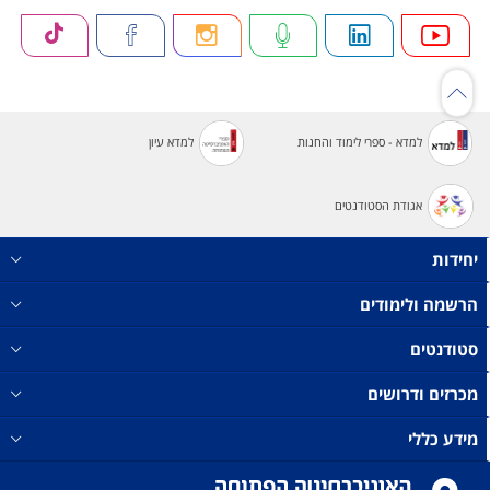
למדא - ספרי לימוד והחנות
למדא עיון
אגודת הסטודנטים
יחידות
הרשמה ולימודים
סטודנטים
מכרזים ודרושים
מידע כללי