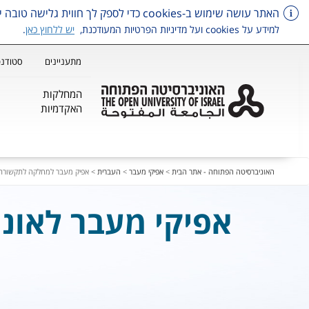
האתר עושה שימוש ב-cookies כדי לספק לך חווית גלישה טובה יותר, וכן למטרות סטטיסטיקה, איפיון ושיווק.
למידע על cookies ועל מדיניות הפרטיות המעודכנת,
יש ללחוץ כאן
.
מתעניינים
סטודנט
המחלקות
האקדמיות
דלג על תפריט ראשי
האוניברסיטה הפתוחה - אתר הבית
>
אפיקי מעבר
>
העברית
>
אפיק מעבר למחלקה לתקשורת 
אפיקי מעבר לאונ