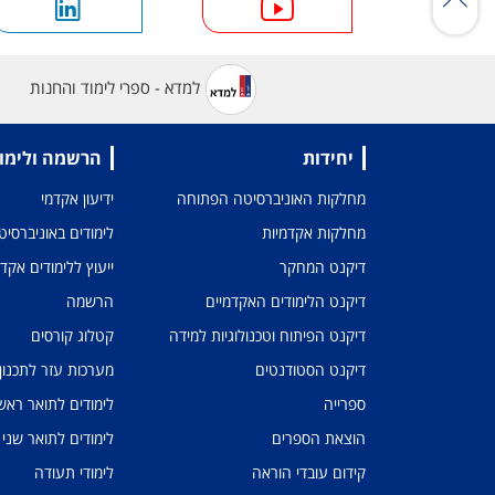
למדא - ספרי לימוד והחנות
יחידות
הרשמה ולימו
מחלקות האוניברסיטה הפתוחה
ידיעון אקדמי
מחלקות אקדמיות
לימודים באוניברסי
דיקנט המחקר
ייעוץ ללימודים אקד
דיקנט הלימודים האקדמיים
הרשמה
דיקנט הפיתוח וטכנולוגיות למידה
קטלוג קורסים
דיקנט הסטודנטים
מערכות עזר לתכנון
ספרייה
לימודים לתואר ראשו
הוצאת הספרים
לימודים לתואר שני
קידום עובדי הוראה
לימודי תעודה