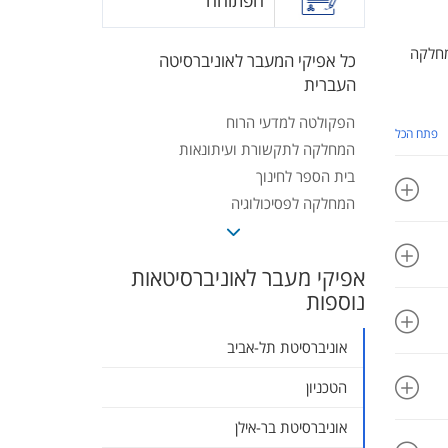
הפתוחה
מחלקה
כל אפיקי המעבר לאוניברסיטה
העברית
הפקולטה למדעי הרוח
פתח הכל
המחלקה לתקשורת ועיתונאות
בית הספר לחינוך
המחלקה לפסיכולוגיה
המחלקה לסוציולוגיה ואנתרופולוגיה
החוג למדעי המחשב
אפיקי מעבר לאוניברסיטאות
החוג למתמטיקה
נוספות
המחלקה לסטטיסטיקה
הפקולטה לחקלאות, מזון וסביבה
אוניברסיטת תל-אביב
החוג לפיסיקה
הטכניון
המחלקה לגאוגרפיה
בית הספר לעבודה סוציאלית ולרווחה
אוניברסיטת בר-אילן
חברתית