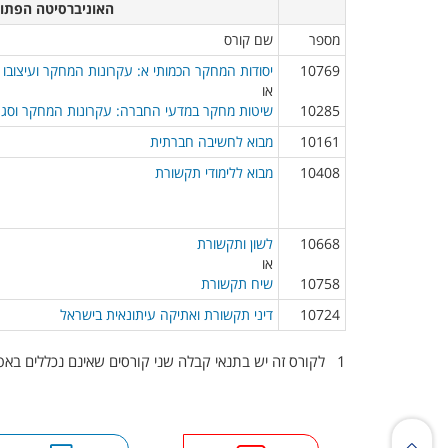
האוניברסיטה הפתוחה​
מספר​
שם קורס​​
10769
יסודות המחקר הכמותי א: עקרונות המחקר ועיצובו
או
10285​
שיטות מחקר במדעי החברה: עקרונות המחקר וסגנו
10161​
מבוא לחשיבה חברתית
10408​
מבוא ללימודי תקשורת
10668
לשון ותקשורת
או
10758​
שיח תקשורת
10724​
דיני תקשורת ואתיקה עיתונאית בישראל
1 לקורס זה יש בתנאי קבלה שני קורסים שאינם נכללים באפיק המעבר.