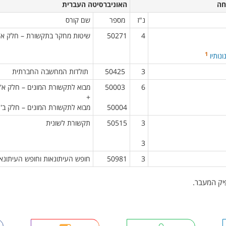
 ​ ​
​האוניברסיטה העברית​
נ"ז​​
​ מספר​
שם קורס​
4​
50271
שיטות מחקר בתקשורת – חלק א'
1
נותיו
3​
​ 50425​
תולדות המחשבה החברתית​
6​
​ 50003
מבוא לתקשורת המונים – חלק א'
+
50004​
מבוא לתקשורת המונים – חלק ב'​
3
50515
תקשורת לשונית​
3​
3​
50981​
חופש העיתונאות וחופש העיתונאי 