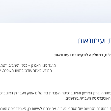
ועיתונאות
לים, במחלקה לתקשורת ועיתונאות
מועד כינון האפיק – כסלו תשע"ב, דצמבר 11
המידע באתר עודכן בתמוז תשפ"ב, יולי 2
בעידודה של המועצה להשכלה גבוהה, כוננו האוניברסיטה הפתוחה (‏ להלן האו"פ‎)‏ והאוניברסיטה העברית בירושלים אפיק מעבר מן האו
במסגרת הגמישה של האו"פ ולעבור, אם יבחרו לעשות כן, לאוניברסיטה העבר