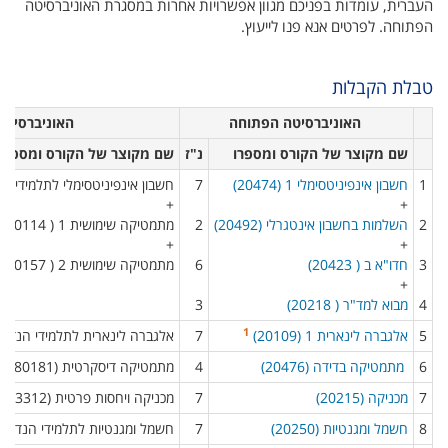
העברית, עומדות בפניכם מגוון אפשרויות אחרות במסגרת האוניברסיטה
הפתוחה. לפרטים אנא פנו לייעוץ.
טבלת הקבלות
​ האוניברסיטה הפתוחה​
​ האוניברסיטה
שם מקוצר של הקורס ומספרו​
נ"ז​
שם מקוצר של הקורס ומספרו​
1
חשבון אינפיניטסימלי 1 (20474)
7
חשבון אינפיניטסימלי לתלמידי הנדסה 
+
+
2
השלמות בחשבון אינטגרלי (20492)
2
מתמטיקה שימושית 1 ( 80114)
+
+
3
חדו"א ב ( 20423)
6
מתמטיקה שימושית 2 ( 80157)​
+
4​
מבוא למד"ר ( 20218)
3​
1
5​
אלגברה לינארית 1 (20109)
7​​
אלגברה לינארית לתלמידי הנדסה ומדעים
6​
מתמטיקה בדידה (20476)
4​
מתמטיקה דיסקרטית (80181)​
7​
מכניקה (20215)
7​
מכניקה ויחסות פרטית (83312)​
8​
חשמל ומגנטיות (20250)
7​
חשמל ומגנטיות לתלמידי הנדסה (83313)