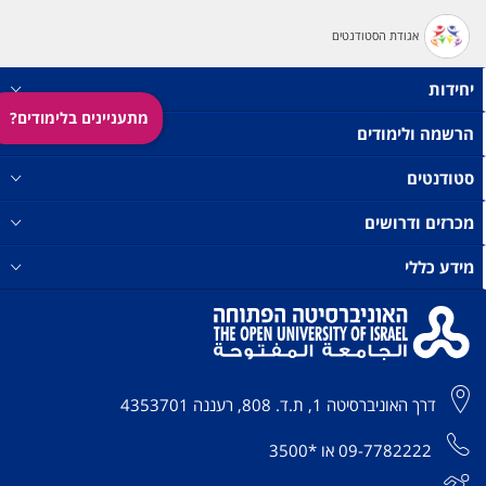
אגודת הסטודנטים
יחידות
מתעניינים בלימודים?
הרשמה ולימודים
סטודנטים
מכרזים ודרושים
מידע כללי
דרך האוניברסיטה 1, ת.ד. 808, רעננה 4353701
09-7782222
או
*3500