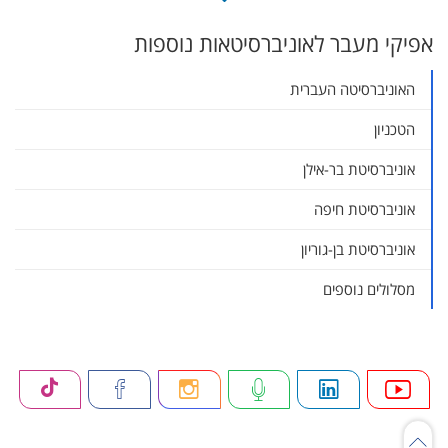
בית הספר למדעי המחשב
אפיקי מעבר לאוניברסיטאות נוספות
הפקולטה למדעי החיים
בית הספר לפיזיקה ולאסטרונומיה
האוניברסיטה העברית
בית הספר לכימיה
הטכניון
הפקולטה להנדסה
החוג לסטטיסטיקה וחקר ביצועים
אוניברסיטת בר-אילן
ביה"ס למדעי המתמטיקה
אוניברסיטת חיפה
אוניברסיטת בן-גוריון
מסלולים נוספים