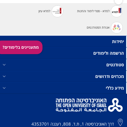
למדא - ספרי לימוד והחנות
למדא עיון
אגודת הסטודנטים
יחידות
מתעניינים בלימודים?
הרשמה ולימודים
סטודנטים
מכרזים ודרושים
מידע כללי
דרך האוניברסיטה 1, ת.ד. 808, רעננה 4353701