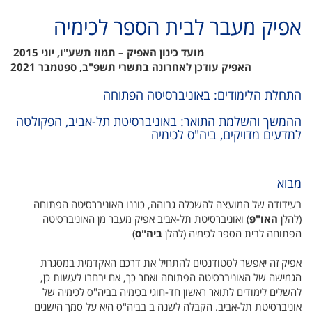
אפיק מעבר לבית הספר לכימיה
מועד כינון האפיק – תמוז תשע"ו, יוני 2015
האפיק עודכן לאחרונה בתשרי תשפ"ב, ספטמבר 2021
התחלת הלימודים: באוניברסיטה הפתוחה
ההמשך והשלמת התואר: באוניברסיטת תל-אביב, הפקולטה
למדעים מדויקים, ביה"ס לכימיה
מבוא
בעידודה של המועצה להשכלה גבוהה, כוננו האוניברסיטה הפתוחה
(‏ ‏להלן
האו"פ
‎‎)‏ ואוניברסיטת תל-אביב אפיק מעבר מן האוניברסיטה
הפתוחה לבית הספר לכימיה (‏ ‏להלן
ביה"ס‎‎
)‏
אפיק זה יאפשר לסטודנטים להתחיל את דרכם האקדמית במסגרת
הגמישה של האוניברסיטה הפתוחה ואחר כך, אם יבחרו לעשות כן,
להשלים לימודים לתואר ראשון חד-חוגי בכימיה בביה"ס לכימיה של
אוניברסיטת תל-אביב. הקבלה לשנה ב בביה"ס היא על סמך הישגים